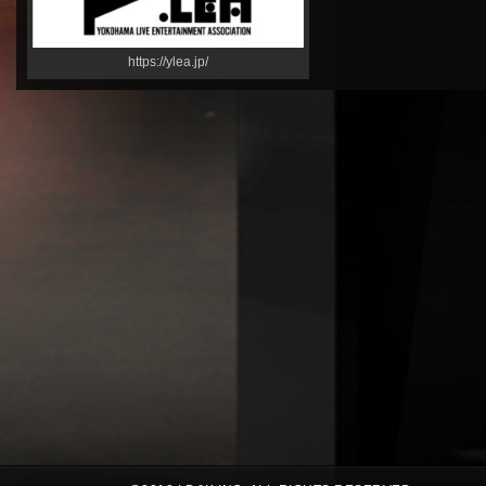
https://ylea.jp/