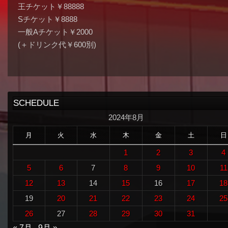
王チケット￥88888
Sチケット￥8888
一般Aチケット￥2000
(＋ドリンク代￥600別)
SCHEDULE
2024年8月
月
火
水
木
金
土
日
1
2
3
4
5
6
7
8
9
10
11
12
13
14
15
16
17
18
19
20
21
22
23
24
25
26
27
28
29
30
31
« 7月
9月 »