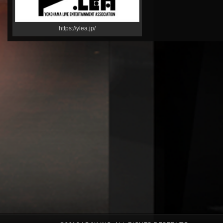
https://ylea.jp/