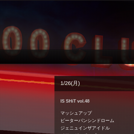
1/26(月)
IS SHiT vol.48
マッシュアップ
ピーターパンシンドローム
ジェニュインザアイドル