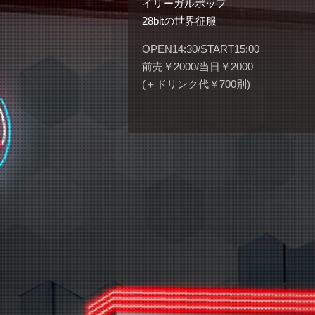
イリーガルポップ
28bitの世界征服
OPEN14:30/START15:00
前売￥2000/当日￥2000
(＋ドリンク代￥700別)