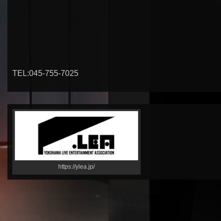
TEL:045-755-7025
https://ylea.jp/