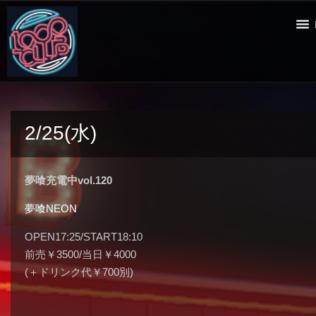
2/25(水)
夢喰充電中vol.120
夢喰NEON
OPEN17:25/START18:10
前売￥3500/当日￥4000
(＋ドリンク代￥700別)