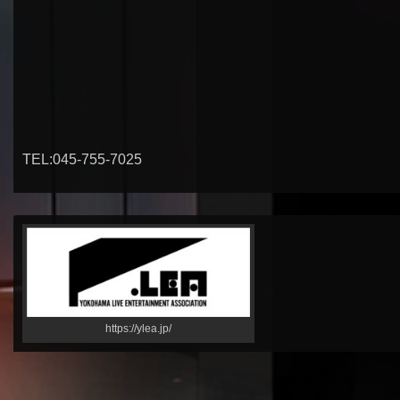
TEL:045-755-7025
https://ylea.jp/