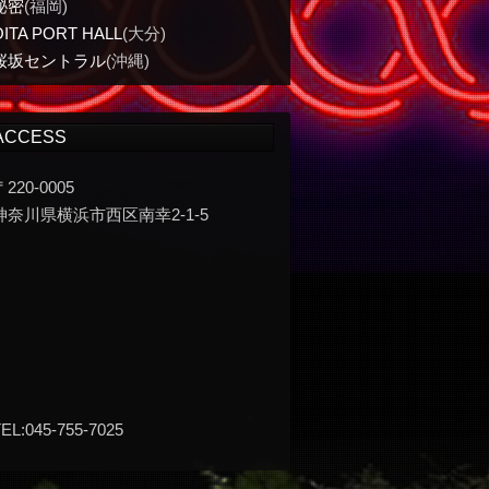
秘密
(福岡)
OITA PORT HALL
(大分)
桜坂セントラル
(沖縄)
ACCESS
〒220-0005
神奈川県横浜市西区南幸2-1-5
EL:045-755-7025