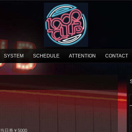
SYSTEM
SCHEDULE
ATTENTION
CONTACT
0/当日券￥5000