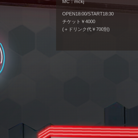
MC：mckj
OPEN18:00/START18:30
チケット￥4000
(＋ドリンク代￥700別)