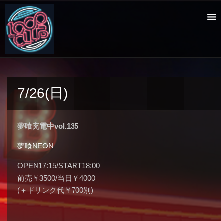
7/26(日)
夢喰充電中vol.135
夢喰NEON
OPEN17:15/START18:00
前売￥3500/当日￥4000
(＋ドリンク代￥700別)