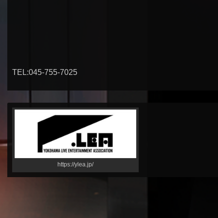
TEL:045-755-7025
https://ylea.jp/