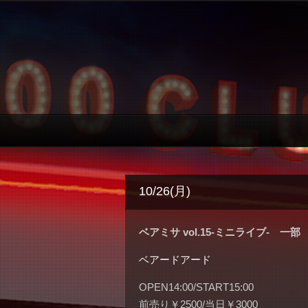
10/26(月)
ベアミサ vol.15-ミニライブ- 一部
ベアードアード
OPEN14:00/START15:00
前売り￥2500/当日￥3000