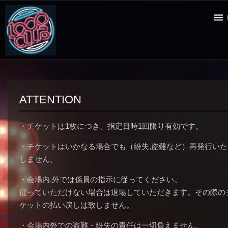
ATTENTION
・チケットは1枚につき、指定日時1回限り有効です。
・チケットはいかなる場合でも（紛失,盗難など）再発行いた
しません。
・会場内,外では係員の指示に従ってください。
従っていただけない場合は退場していただきます。その際の
ケットの払い戻しは致しません。
・会場内外での盗難・紛失の責任は一切負えません。