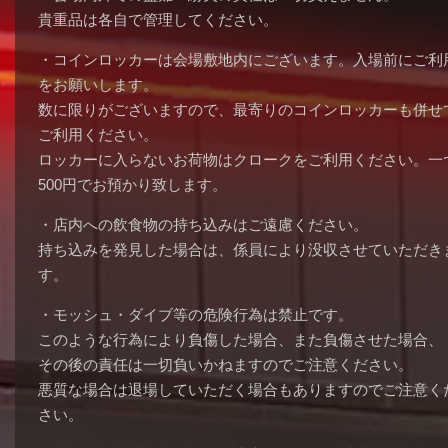
貴重品は各自で管理してください。
・コインロッカーは会場敷地内にございます。入場前にご利
をお願いします。
数に限りがございますので、最寄りのコインロッカーも併せ
ご利用ください。
ロッカーに入らないお荷物はクロークをご利用ください。一
500円でお預かり致します。
・店内への飲食物の持ち込みはご遠慮ください。
持ち込みを発見した場合は、係員により没収させていただき
す。
・モッシュ・ダイブ等の危険行為は禁止です。
このような行為により負傷した場合、また負傷させた場合、
その後の責任は一切負いかねますのでご注意ください。
悪質な場合は退場していただく場合もありますのでご注意く
さい。