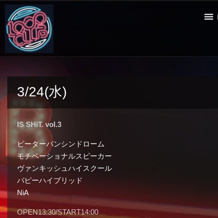
3/24(水)
IS SHiT. vol.3
ピーターパンシンドローム
モチベーショナルスピーカー
ヴァンキッシュハイスクール
パピーハイブリッド
NiA
OPEN13:30/START14:00