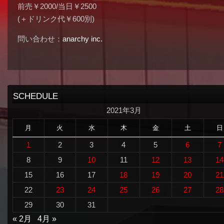
前売￥2000/当日￥2500
(＋ドリンク代￥600別)
問い合わせ：
anarchy inc.
SCHEDULE
2021年3月
月
火
水
木
金
土
日
1
2
3
4
5
6
7
8
9
10
11
12
13
14
15
16
17
18
19
20
21
22
23
24
25
26
27
28
29
30
31
« 2月
4月 »