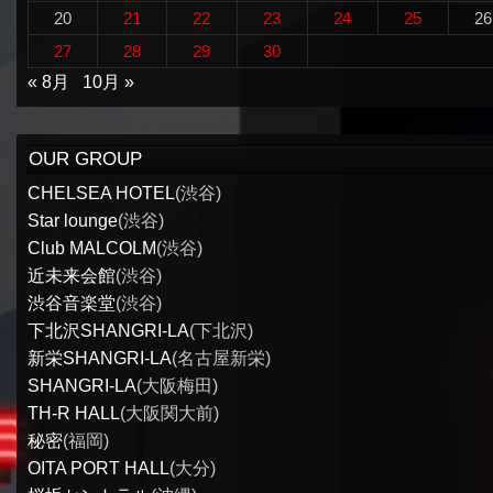
20
21
22
23
24
25
26
27
28
29
30
« 8月
10月 »
OUR GROUP
CHELSEA HOTEL
(渋谷)
Star lounge
(渋谷)
Club MALCOLM
(渋谷)
近未来会館
(渋谷)
渋谷音楽堂
(渋谷)
下北沢SHANGRI-LA
(下北沢)
新栄SHANGRI-LA
(名古屋新栄)
SHANGRI-LA
(大阪梅田)
TH-R HALL
(大阪関大前)
秘密
(福岡)
OITA PORT HALL
(大分)