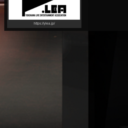
https://ylea.jp/