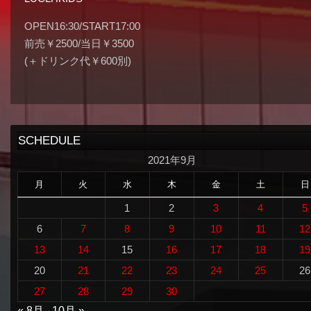
OPEN16:30/START17:00
前売￥2500/当日￥3500
(＋ドリンク代￥600別)
SCHEDULE
2021年9月
月
火
水
木
金
土
日
1
2
3
4
5
6
7
8
9
10
11
12
13
14
15
16
17
18
19
20
21
22
23
24
25
26
27
28
29
30
« 8月
10月 »