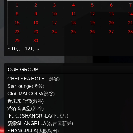
1
2
3
4
5
6
7
8
9
10
11
12
13
14
15
16
17
18
19
20
21
22
23
24
25
26
27
28
29
30
« 10月
12月 »
OUR GROUP
CHELSEA HOTEL
(渋谷)
Star lounge
(渋谷)
Club MALCOLM
(渋谷)
近未来会館
(渋谷)
渋谷音楽堂
(渋谷)
下北沢SHANGRI-LA
(下北沢)
新栄SHANGRI-LA
(名古屋新栄)
SHANGRI-LA
(大阪梅田)