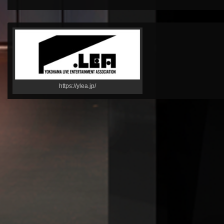
https://ylea.jp/