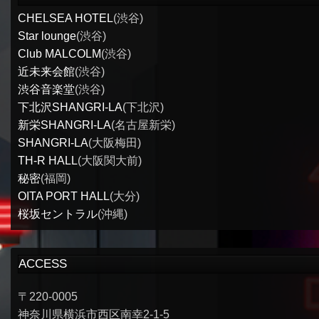
CHELSEA HOTEL
(渋谷)
Star lounge
(渋谷)
Club MALCOLM
(渋谷)
近未来会館
(渋谷)
渋谷音楽堂
(渋谷)
下北沢SHANGRI-LA
(下北沢)
新栄SHANGRI-LA
(名古屋新栄)
SHANGRI-LA
(大阪梅田)
TH-R HALL
(大阪関大前)
秘密
(福岡)
OITA PORT HALL
(大分)
桜坂セントラル
(沖縄)
ACCESS
〒220-0005
神奈川県横浜市西区南幸2-1-5