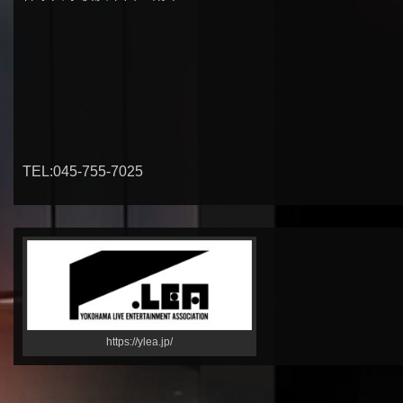
TEL:045-755-7025
https://ylea.jp/