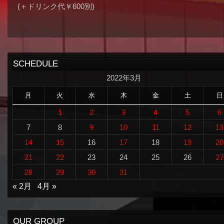
(＋ドリンク代￥600別)
SCHEDULE
2022年3月
月
火
水
木
金
土
日
1
2
3
4
5
6
7
8
9
10
11
12
13
14
15
16
17
18
19
20
21
22
23
24
25
26
27
28
29
30
31
« 2月
4月 »
OUR GROUP