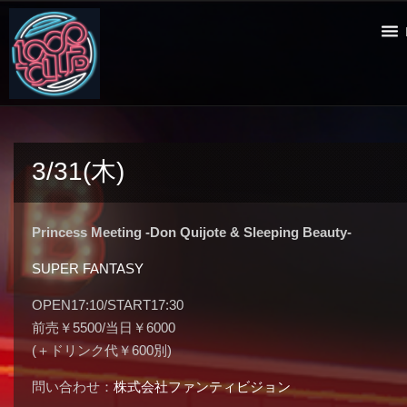
3/31(木)
Princess Meeting -Don Quijote & Sleeping Beauty-
SUPER FANTASY
OPEN17:10/START17:30
前売￥5500/当日￥6000
(＋ドリンク代￥600別)
問い合わせ：
株式会社ファンティビジョン