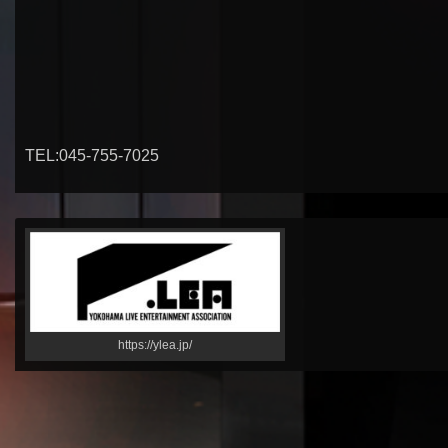
TEL:045-755-7025
https://ylea.jp/