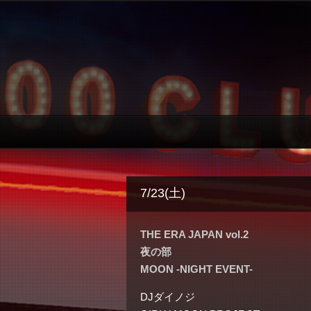
7/23(土)
THE ERA JAPAN vol.2
夜の部
MOON -NIGHT EVENT-
DJダイノジ