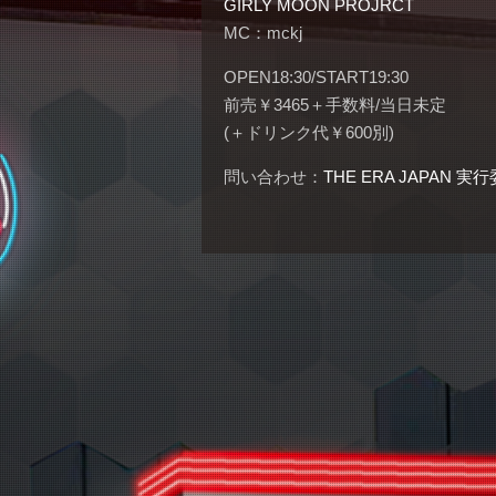
GIRLY MOON PROJRCT
MC：mckj
OPEN18:30/START19:30
前売￥3465＋手数料/当日未定
(＋ドリンク代￥600別)
問い合わせ：
THE ERA JAPAN 実