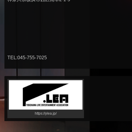
TEL:045-755-7025
https://ylea.jp/