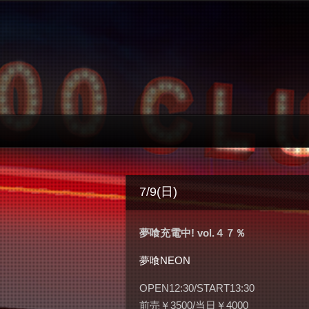
7/9(日)
夢喰充電中! vol.４７％
夢喰NEON
OPEN12:30/START13:30
前売￥3500/当日￥4000