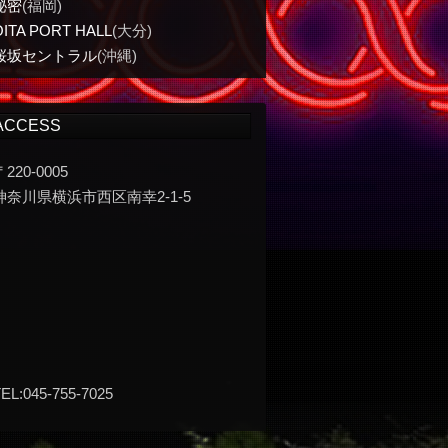
秘密
(福岡)
OITA PORT HALL
(大分)
桜坂セントラル
(沖縄)
ACCESS
〒220-0005
神奈川県横浜市西区南幸2-1-5
EL:045-755-7025