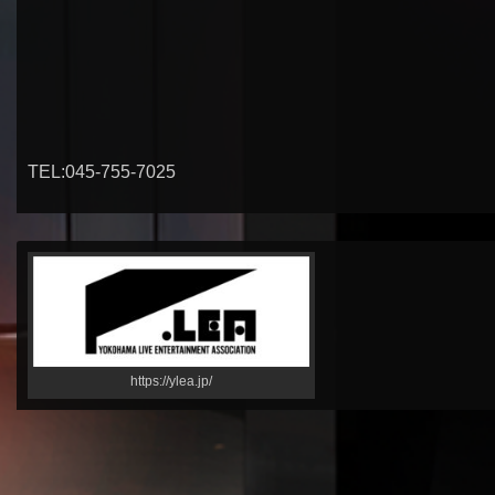
TEL:045-755-7025
https://ylea.jp/