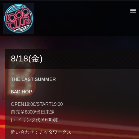
8/18(金)
THE LAST SUMMER
BAD HOP
OPEN18:00/START19:00
前売￥8800/当日未定
(＋ドリンク代￥600別)
問い合わせ：
チッタワークス