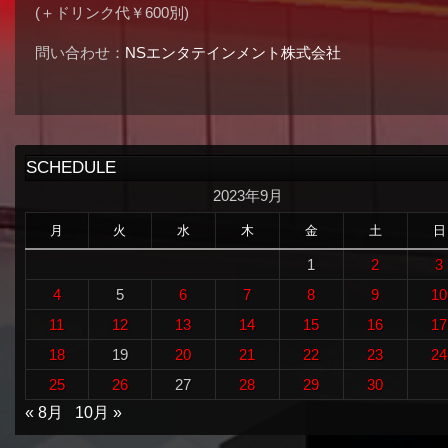
(＋ドリンク代￥600別)
問い合わせ：
NSエンタテインメント株式会社
SCHEDULE
2023年9月
月
火
水
木
金
土
日
1
2
3
4
5
6
7
8
9
10
11
12
13
14
15
16
17
18
19
20
21
22
23
24
25
26
27
28
29
30
« 8月
10月 »