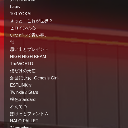
Lapis
100-YOKAI
きっと、これが世界？
ヒロインの心
いつだって青い春。
蛍
思い出とプレゼント
HIGH HIGH BEAM
TheWORLD
僕だけの天使
創世記少女 -Genesis Girl-
ESTLINK☆
Twinkle☆Stars
桜色Standard
れんてつ
ぽけっとファントム
HALO PALLET
24emotions