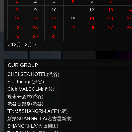
1
2
3
4
5
6
7
8
9
10
11
12
13
14
15
16
17
18
19
20
21
22
23
24
25
26
27
28
29
30
31
« 12月
2月 »
OUR GROUP
CHELSEA HOTEL
(渋谷)
Star lounge
(渋谷)
Club MALCOLM
(渋谷)
近未来会館
(渋谷)
渋谷音楽堂
(渋谷)
下北沢SHANGRI-LA
(下北沢)
新栄SHANGRI-LA
(名古屋新栄)
SHANGRI-LA
(大阪梅田)