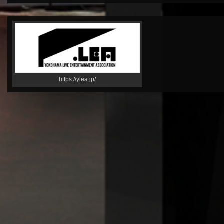
https://ylea.jp/