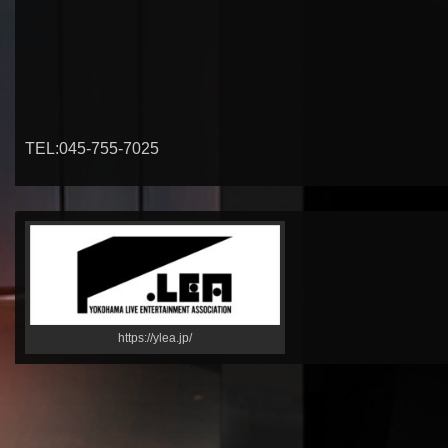
TEL:045-755-7025
https://ylea.jp/