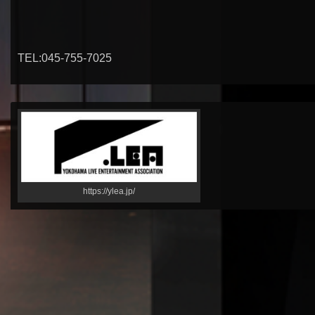
TEL:045-755-7025
https://ylea.jp/