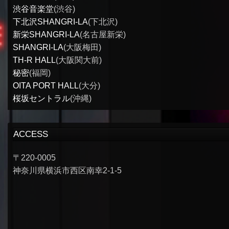
渋谷音楽堂
(渋谷)
下北沢SHANGRI-LA
(下北沢)
新栄SHANGRI-LA
(名古屋新栄)
SHANGRI-LA
(大阪梅田)
TH-R HALL
(大阪関大前)
秘密
(福岡)
OITA PORT HALL
(大分)
桜坂セントラル
(沖縄)
ACCESS
〒220-0005
神奈川県横浜市西区南幸2-1-5