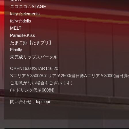
ニコニコ♡STAGE
fairy☆elements
fairy☆dolls
MELT
Parasite.Kiss
たまご姫【たまプリ】
Finally
未完成リップスパークル
OPEN16:00/START16:20
Sエリア￥3500/Aエリア￥2500/当日券Aエリア￥3000(当日券
ご用意がない場合もございます）
(＋ドリンク代￥600別)
問い合わせ：
lopi lopi