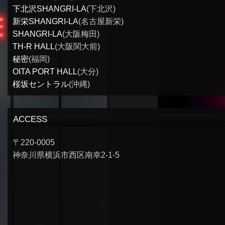
下北沢SHANGRI-LA
(下北沢)
新栄SHANGRI-LA
(名古屋新栄)
SHANGRI-LA
(大阪梅田)
TH-R HALL
(大阪関大前)
秘密
(福岡)
OITA PORT HALL
(大分)
桜坂セントラル
(沖縄)
ACCESS
〒220-0005
神奈川県横浜市西区南幸2-1-5