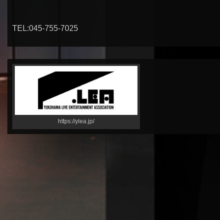
TEL:045-755-7025
https://ylea.jp/