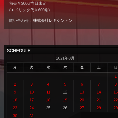
前売￥3000/当日未定
(＋ドリンク代￥600別)
問い合わせ：
株式会社レキシントン
SCHEDULE
2021年8月
月
火
水
木
金
土
日
1
2
3
4
5
6
7
8
9
10
11
12
13
14
15
16
17
18
19
20
21
22
23
24
25
26
27
28
29
30
31