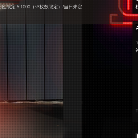
/女性限定￥1000（※枚数限定）/当日未定
T