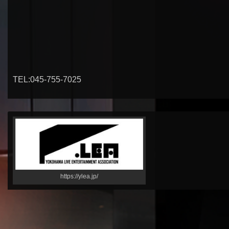
TEL:045-755-7025
https://ylea.jp/