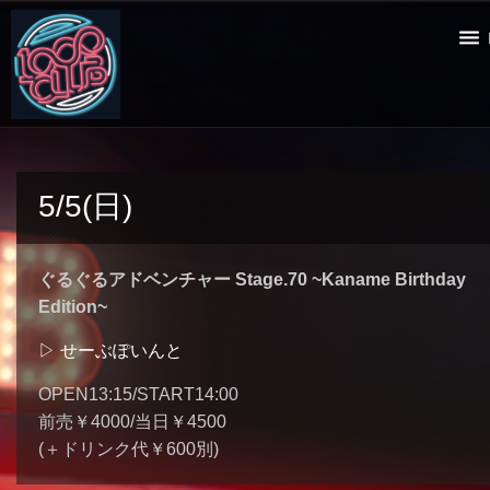
5/5(日)
ぐるぐるアドベンチャー Stage.70 ~Kaname Birthday
Edition~
▷ せーぶぽいんと
OPEN13:15/START14:00
前売￥4000/当日￥4500
(＋ドリンク代￥600別)