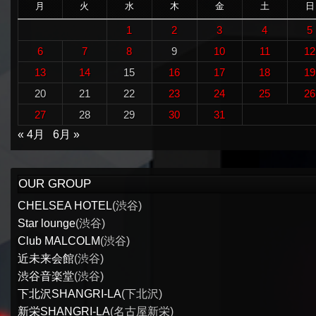
月
火
水
木
金
土
日
1
2
3
4
5
6
7
8
9
10
11
12
13
14
15
16
17
18
19
20
21
22
23
24
25
26
27
28
29
30
31
« 4月
6月 »
OUR GROUP
CHELSEA HOTEL
(渋谷)
Star lounge
(渋谷)
Club MALCOLM
(渋谷)
近未来会館
(渋谷)
渋谷音楽堂
(渋谷)
下北沢SHANGRI-LA
(下北沢)
新栄SHANGRI-LA
(名古屋新栄)