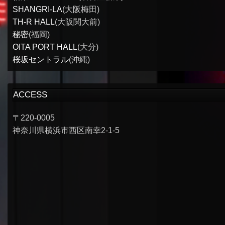
SHANGRI-LA
(大阪梅田)
TH-R HALL
(大阪関大前)
秘密
(福岡)
OITA PORT HALL
(大分)
桜坂セントラル
(沖縄)
ACCESS
〒220-0005
神奈川県横浜市西区南幸2-1-5