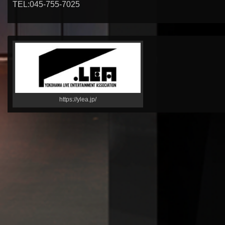
TEL:045-755-7025
https://ylea.jp/