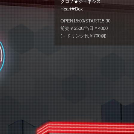
クロノ★ジェネシス
Heart❤︎Box
OPEN15:00/START15:30
前売￥3500/当日￥4000
(＋ドリンク代￥700別)