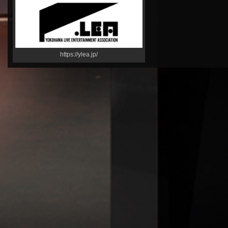
https://ylea.jp/