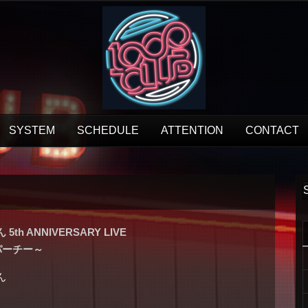
SYSTEM
SCHEDULE
ATTENTION
CONTACT
 ANNIVERSARY LIVE
パーチー～
ん