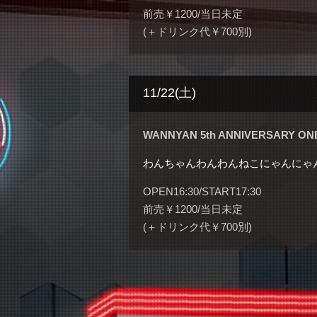
前売￥1200/当日未定
(＋ドリンク代￥700別)
11/22(土)
WANNYAN 5th ANNIVERSARY ON
わんちゃんわんわんねこにゃんにゃ
OPEN16:30/START17:30
前売￥1200/当日未定
(＋ドリンク代￥700別)