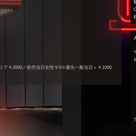
リア￥2000／前売当日女性￥0※優先一般当日＋￥1000
T