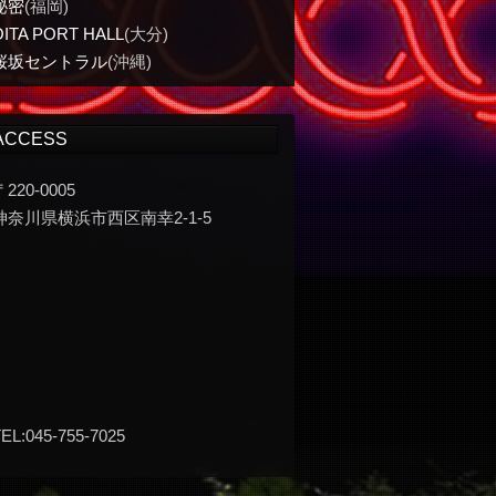
秘密
(福岡)
OITA PORT HALL
(大分)
桜坂セントラル
(沖縄)
ACCESS
〒220-0005
神奈川県横浜市西区南幸2-1-5
EL:045-755-7025