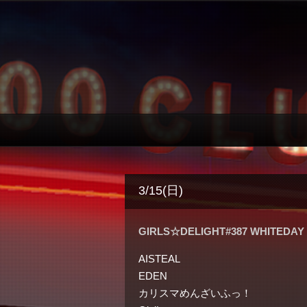
3/15(日)
GIRLS☆DELIGHT#387 WHITEDAY 
AISTEAL
EDEN
カリスマめんざいふっ！