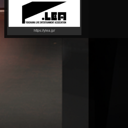
https://ylea.jp/