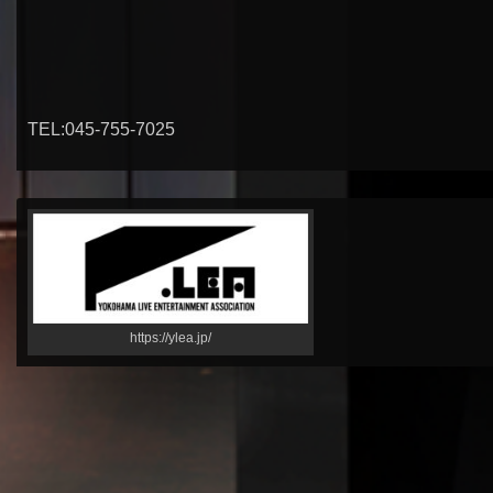
TEL:045-755-7025
https://ylea.jp/