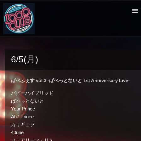
6/5(月)
ぱぺふぇす vol.3 -ぱぺっとないと 1st Anniversary Live-
パピーハイブリッド
ぱぺっとないと
Your Prince
Ab7 Prince
カリギュラ
4:tune
フェアリーフェリス