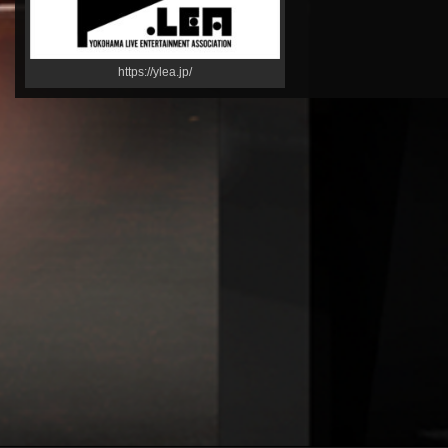
https://ylea.jp/