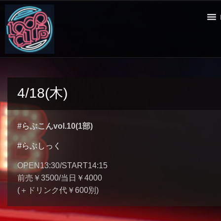
4/18(木)
#らぶこんvol.10(1部)
#らぶしっく
OPEN13:30/START14:15
前売￥3500/当日￥4000
(＋ドリンク代￥600別)