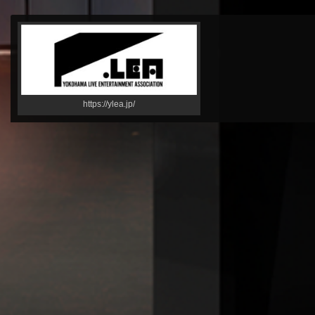
https://ylea.jp/