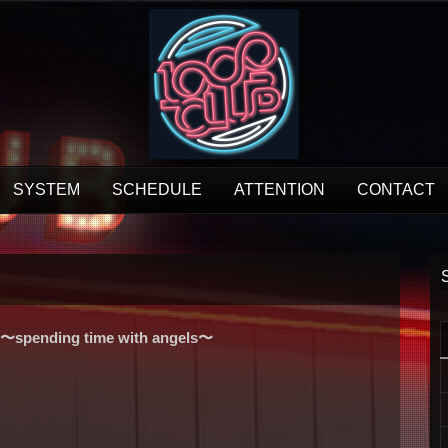
SYSTEM
SCHEDULE
ATTENTION
CONTACT
ending time with angels〜