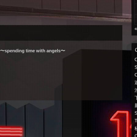
ending time with angels〜
S