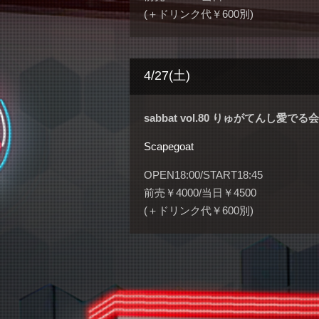
(＋ドリンク代￥600別)
4/27(土)
sabbat vol.80 りゅがてんし愛でる会〜sp
Scapegoat
OPEN18:00/START18:45
前売￥4000/当日￥4500
(＋ドリンク代￥600別)