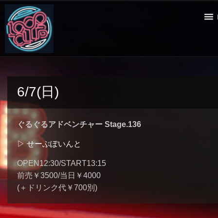
6/7(日)
ぐるぐるアドベンチャー Stage.136
▷ せーぶぽいんと
OPEN12:30/START13:15
前売￥3500/当日￥4000
(＋ドリンク代￥700別)