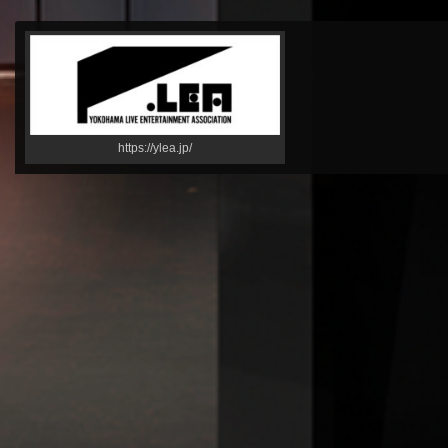
https://ylea.jp/