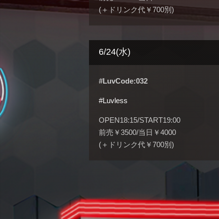
(＋ドリンク代￥700別)
6/24(水)
#LuvCode:032
#Luvless
OPEN18:15/START19:00
前売￥3500/当日￥4000
(＋ドリンク代￥700別)